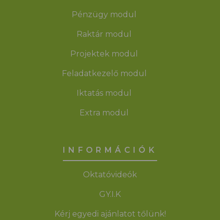
Pénzügy modul
Raktár modul
Projektek modul
Feladatkezelő modul
Iktatás modul
Extra modul
INFORMÁCIÓK
Oktatóvideók
GY.I.K
Kérj egyedi ajánlatot tőlünk!