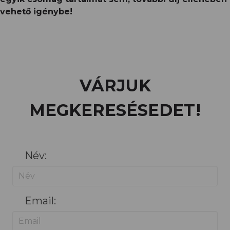
vehető igénybe!
VÁRJUK
MEGKERESÉSEDET!
Név:
Email: