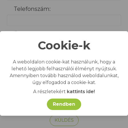
Telefonszám:
Üzenet:
Cookie-k
A weboldalon cookie-kat használunk, hogy a
lehető legjobb felhasználói élményt nyújtsuk.
Amennyiben tovább használod weboldalunkat,
Elfogadom az
ADATKEZELÉSI
úgy elfogadod a cookie-kat.
SZABÁLYZATOT
.
A részletekért
kattints ide!
Rendben
KÜLDÉS