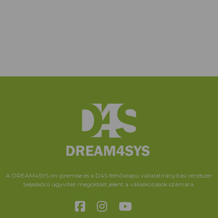
A DREAM4SYS on-premise és a D4S felhőalapú vállalatirányítási rendszer
teljeskörű ügyviteli megoldást jelent a vállalkozások számára.