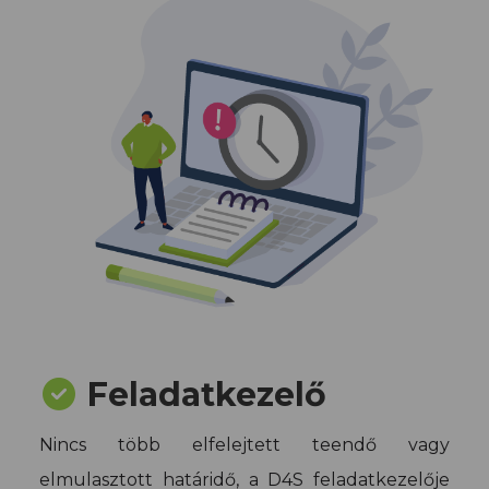
Feladatkezelő
Nincs több elfelejtett teendő vagy
elmulasztott határidő, a D4S feladatkezelője