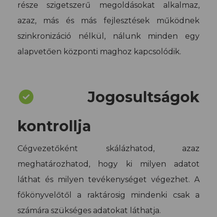
része szigetszerű megoldásokat alkalmaz,
azaz, más és más fejlesztések működnek
szinkronizáció nélkül, nálunk minden egy
alapvetően központi maghoz kapcsolódik.
Jogosultságok
kontrollja
Cégvezetőként skálázhatod, azaz
meghatározhatod, hogy ki milyen adatot
láthat és milyen tevékenységet végezhet. A
főkönyvelőtől a raktárosig mindenki csak a
számára szükséges adatokat láthatja.