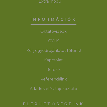
Extra modul
INFORMÁCIÓK
Oktatóvideók
GY.I.K
Kérj egyedi ajánlatot tőlünk!
Kapcsolat
Rólunk
Referenciáink
Adatkezelési tájékoztató
ELÉRHETŐSÉGEINK