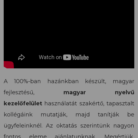
A 100%-ban hazánkban készült, magyar
fejlesztésű,
magyar nyelvű
kezelőfelület
használatát szakértő, tapasztalt
kollégáink mutatják, majd tanítják be
ügyfeleinknél. Az oktatás szerintünk nagyon
fontos eleme ajánlatunknak. Megértjük,