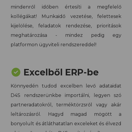
mindenről időben értesíti a megfelelő
kollégákat! Munkaidő vezetése, felettesek
kijelölése, feladatok rendezése, prioritások
meghatározása - mindez pedig egy
platformon ügyviteli rendszereddel!
Excelből ERP-be
Könnyedén tudod excelben levő adataidat
D4S rendszerünkbe importálni, legyen szó
partneradatokról, terméktörzsről vagy akár
leltározásról. Hagyd magad mögött a
bonyolult és átláthatatlan exceleket és élvezd