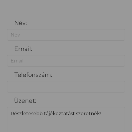
Név:
Email:
Telefonszám:
Üzenet: