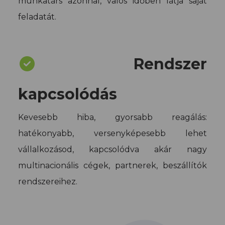
munkatárs azonnal, valós időben látja saját
feladatát.
Rendszer
kapcsolódás
Kevesebb hiba, gyorsabb reagálás:
hatékonyabb, versenyképesebb lehet
vállalkozásod, kapcsolódva akár nagy
multinacionális cégek, partnerek, beszállítók
rendszereihez.