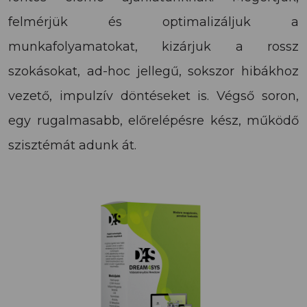
felmérjük és optimalizáljuk a
munkafolyamatokat, kizárjuk a rossz
szokásokat, ad-hoc jellegű, sokszor hibákhoz
vezető, impulzív döntéseket is. Végső soron,
egy rugalmasabb, előrelépésre kész, működő
szisztémát adunk át.