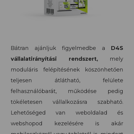
Bátran ajánljuk figyelmedbe a
D4S
vállalatirányítási rendszert,
mely
moduláris felépítésének köszönhetően
teljesen átlátható, felülete
felhasználóbarát, működése pedig
tökéletesen vállalkozásra szabható.
Lehetőséged van weboldalad és
webshopod kezelésére is akár