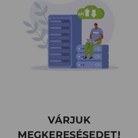
VÁRJUK
MEGKERESÉSEDET!