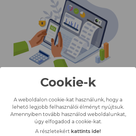
Cookie-k
Közvetlen
A weboldalon cookie-kat használunk, hogy a
lehető legjobb felhasználói élményt nyújtsuk.
számlaimport
Amennyiben tovább használod weboldalunkat,
úgy elfogadod a cookie-kat.
A NAV adatbázisát használva, emberi
A részletekért
kattints ide!