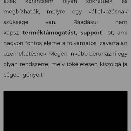
ezek korántsem olyan sokrétűek és
megbízhatók, melyre egy vállalkozásnak
szüksége van. Ráadásul nem
kapsz
terméktámogatást, support
-ot, ami
nagyon fontos eleme a folyamatos, zavartalan
üzemeltetésnek. Megéri inkább beruházni egy
olyan rendszerre, mely tökéletesen kiszolgálja
céged igényeit.