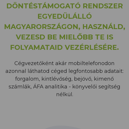
DÖNTÉSTÁMOGATÓ RENDSZER
EGYEDÜLÁLLÓ
MAGYARORSZÁGON, HASZNÁLD,
VEZESD BE MIELŐBB TE IS
FOLYAMATAID VEZÉRLÉSÉRE.
Cégvezetőként akár mobiltelefonodon
azonnal láthatod céged legfontosabb adatait:
forgalom, kintlévőség, bejövő, kimenő
számlák, ÁFA analitika - könyvelői segítség
nélkül.