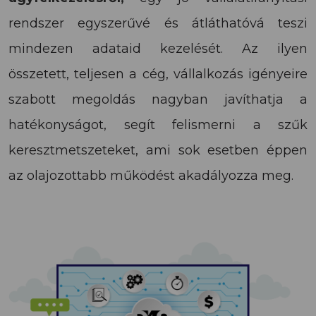
rendszer egyszerűvé és átláthatóvá teszi
mindezen adataid kezelését. Az ilyen
összetett, teljesen a cég, vállalkozás igényeire
szabott megoldás nagyban javíthatja a
hatékonyságot, segít felismerni a szűk
keresztmetszeteket, ami sok esetben éppen
az olajozottabb működést akadályozza meg.