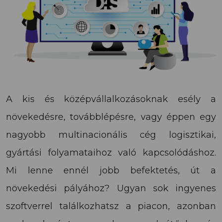
A kis és középvállalkozásoknak esély a
növekedésre, továbblépésre, vagy éppen egy
nagyobb multinacionális cég logisztikai,
gyártási folyamataihoz való kapcsolódáshoz.
Mi lenne ennél jobb befektetés, út a
növekedési pályához? Ugyan sok ingyenes
szoftverrel találkozhatsz a piacon, azonban