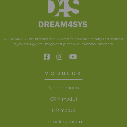
A DREAM4SYS on-premise és a D4S felhőalapú vállalatirányítási rendszer
teljeskörű ügyviteli megoldást jelent a vállalkozások számára.
MODULOK
Partner modul
CRM modul
HR modul
Termékek modul