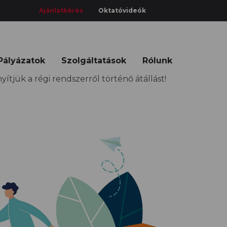
Ajánlatkérés
Oktatóvideók
Pályázatok
Szolgáltatások
Rólunk
tjük a régi rendszerről történő átállást!