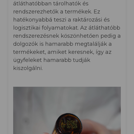
átláthatóbban tárolhatók és
rendszerezhetők a termékek. Ez
hatékonyabbá teszi a raktározási és
logisztikai folyamatokat. Az átláthatóbb
rendszerezésnek köszönhetően pedig a
dolgozók is hamarabb megtalálják a
termékeket, amiket keresnek, így az
ügyfeleket hamarabb tudják
kiszolgálni.