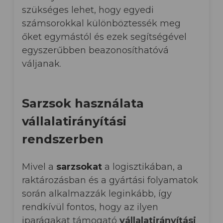
szükséges lehet, hogy egyedi
számsorokkal különböztessék meg
őket egymástól és ezek segítségével
egyszerűbben beazonosíthatóvá
váljanak
.
Sarzsok használata
vállalatirányítási
rendszerben
Mivel a
sarzsokat
a logisztikában, a
raktározásban és a gyártási folyamatok
során alkalmazzák leginkább, így
rendkívül fontos, hogy az ilyen
iparágakat támogató
vállalatirányítási