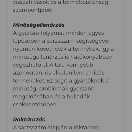
visszahívások és a termékbiztonság
szempontjából.
Minőségellenőrzés
A gyártási folyamat minden egyes
lépésében a sarzsszám segítségével
nyomon követhetők a termékek, így a
minőségellenőrzés is hatékonyabban
végezhető el. Általa könnyebb
azonosítani és elkülöníteni a hibás
termékeket. Ez segít a gyártóknak a
minőségi problémák gyorsabb
megoldásában és a hulladék
csökkentésében.
Raktározás
A sarzsszám alapján a raktárban