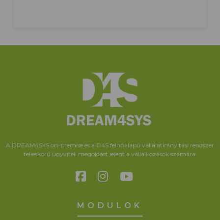
A DREAM4SYS on-premise és a D4S felhőalapú vállalatirányítási rendszer
teljeskörű ügyviteli megoldást jelent a vállalkozások számára.
MODULOK