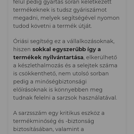
felül pedig gyártás során keletkezett
termékeknek is tudsz gyáriszámot
megadni, melyek segítségével nyomon
tudod követni a termék útját.
Óriási segítség ez a vállalkozásoknak,
hiszen
sokkal egyszerűbb így a
termékek nyilvántartása
, elkerülhető
a készlethalmozás és a selejtek száma
is csökkenthető, nem utolsó sorban
pedig a minőségbiztonsági
előírásoknak is könnyebben meg
tudnak felelni a sarzsok használatával.
A sarzsszám egy kritikus eszköz a
termékminőség és -biztonság
biztosításában, valamint a