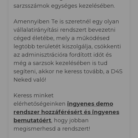
sarzsszámok egységes kezelésében.
Amennyiben Te is szeretnél egy olyan
vállalatirányítási rendszert bevezetni
céged életébe, mely a működésed
legtöbb területét kiszolgálja, csökkenti
az adminisztrációra fordított időt és
még a sarzsok kezelésében is tud
segíteni, akkor ne keress tovább, a D4S
Neked való!
Keress minket
elérhetőségeinken
ingyenes demo
rendszer hozzáférésért és ingyenes
bemutatóért
, hogy jobban
megismerhesd a rendszert!