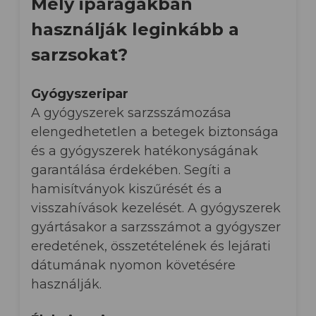
Mely iparágakban
használják leginkább a
sarzsokat?
Gyógyszeripar
A gyógyszerek sarzsszámozása
elengedhetetlen a betegek biztonsága
és a gyógyszerek hatékonyságának
garantálása érdekében. Segíti a
hamisítványok kiszűrését és a
visszahívások kezelését. A gyógyszerek
gyártásakor a sarzsszámot a gyógyszer
eredetének, összetételének és lejárati
dátumának nyomon követésére
használják.