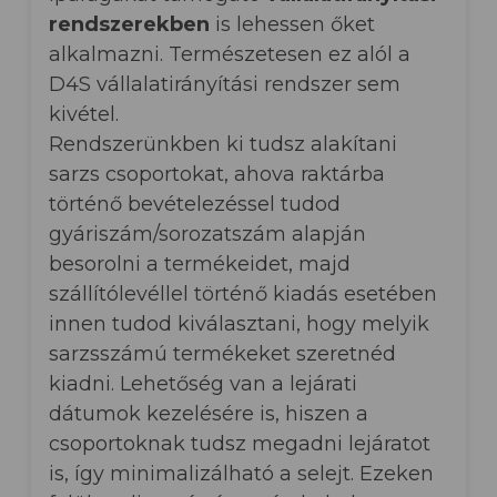
rendszerekben
is lehessen őket
alkalmazni. Természetesen ez alól a
D4S vállalatirányítási rendszer sem
kivétel.
Rendszerünkben ki tudsz alakítani
sarzs csoportokat, ahova raktárba
történő bevételezéssel tudod
gyáriszám/sorozatszám alapján
besorolni a termékeidet, majd
szállítólevéllel történő kiadás esetében
innen tudod kiválasztani, hogy melyik
sarzsszámú termékeket szeretnéd
kiadni. Lehetőség van a lejárati
dátumok kezelésére is, hiszen a
csoportoknak tudsz megadni lejáratot
is, így minimalizálható a selejt. Ezeken