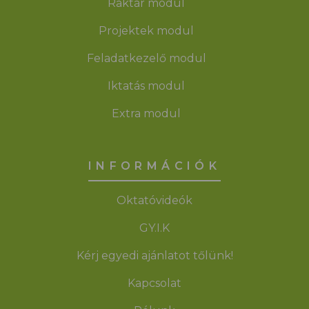
Raktár modul
Projektek modul
Feladatkezelő modul
Iktatás modul
Extra modul
INFORMÁCIÓK
Oktatóvideók
GY.I.K
Kérj egyedi ajánlatot tőlünk!
Kapcsolat