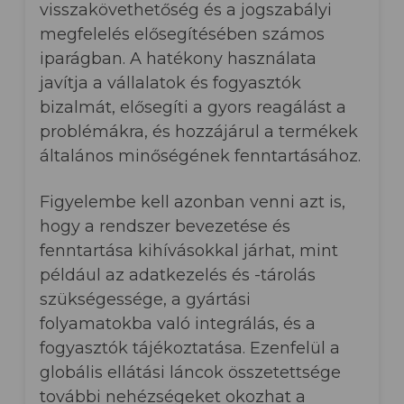
visszakövethetőség és a jogszabályi
megfelelés elősegítésében számos
iparágban. A hatékony használata
javítja a vállalatok és fogyasztók
bizalmát, elősegíti a gyors reagálást a
problémákra, és hozzájárul a termékek
általános minőségének fenntartásához.
Figyelembe kell azonban venni azt is,
hogy a rendszer bevezetése és
fenntartása kihívásokkal járhat, mint
például az adatkezelés és -tárolás
szükségessége, a gyártási
folyamatokba való integrálás, és a
fogyasztók tájékoztatása. Ezenfelül a
globális ellátási láncok összetettsége
további nehézségeket okozhat a