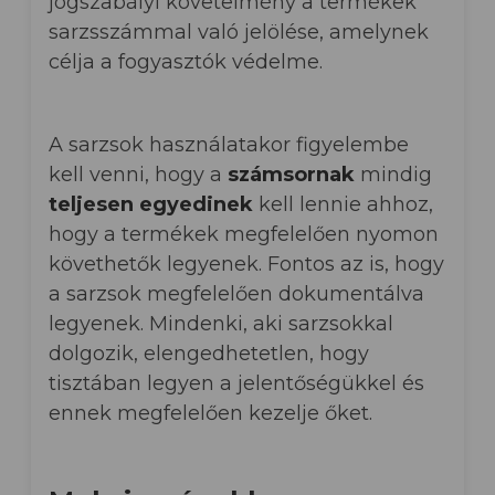
jogszabályi követelmény a termékek
sarzsszámmal való jelölése, amelynek
célja a fogyasztók védelme.
A sarzsok használatakor figyelembe
kell venni, hogy a
számsornak
mindig
teljesen egyedinek
kell lennie ahhoz,
hogy a termékek megfelelően nyomon
követhetők legyenek. Fontos az is, hogy
a sarzsok megfelelően dokumentálva
legyenek. Mindenki, aki sarzsokkal
dolgozik, elengedhetetlen, hogy
tisztában legyen a jelentőségükkel és
ennek megfelelően kezelje őket.