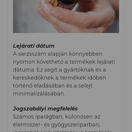
Lejárati dátum
A sarzsszám alapján könnyebben
nyomon követhető a termékek lejárati
dátuma. Ez segít a gyártóknak és a
kereskedőknek a termékek időben
történő eladásában és a selejt
minimalizálásában.
Jogszabályi megfelelés
Számos iparágban, különösen az
élelmiszer- és gyógyszeriparban,