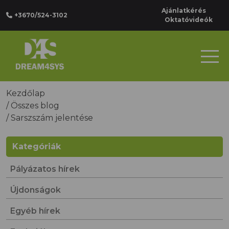
Ajánlatkérés
+3670/524-3102
Oktatóvideók
Kezdőlap
/
Összes blog
/
Sarszszám jelentése
Kategóriák
Pályázatos hírek
Újdonságok
Egyéb hírek