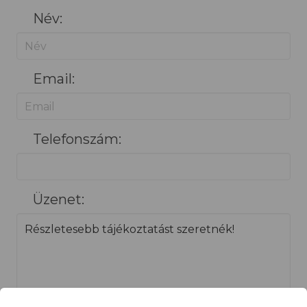
Név:
Email:
Telefonszám:
Üzenet: