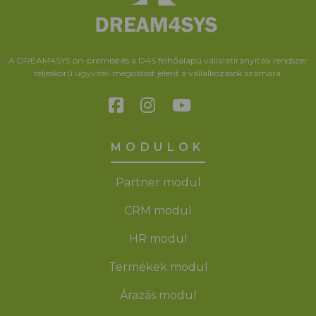
A DREAM4SYS on-premise és a D4S felhőalapú vállalatirányítási rendszer
teljeskörű ügyviteli megoldást jelent a vállalkozások számára.
MODULOK
Partner modul
CRM modul
HR modul
Termékek modul
Árazás modul