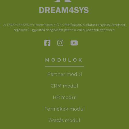
A DREAM4SYS on-premise és a D4S felhőalapú vállalatirányítási rendszer
teljeskörű ügyviteli megoldást jelent a vállalkozások számára.
MODULOK
Partner modul
CRM modul
HR modul
Termékek modul
Árazás modul