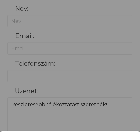
Név:
Email:
Telefonszám:
Üzenet: