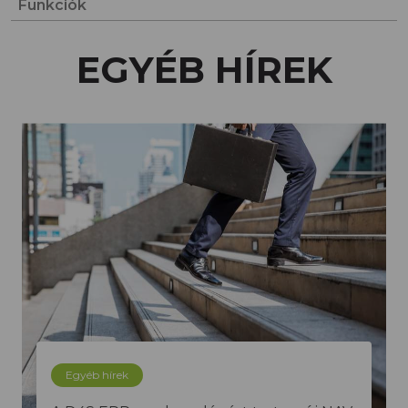
Funkciók
EGYÉB HÍREK
Egyéb hírek