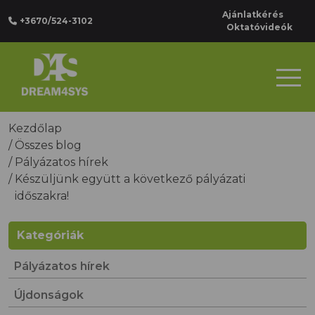
Ajánlatkérés
+3670/524-3102
Oktatóvideók
Kezdőlap
/
Összes blog
/
Pályázatos hírek
/
Készüljünk együtt a következő pályázati
időszakra!
Kategóriák
Pályázatos hírek
Újdonságok