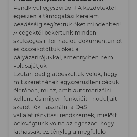
Rendkívül egyszerűen! A kezdetektől
egészen a támogatási kérelem
beadásáig segítettük őket mindenben!
A cégektől bekértünk minden
szükséges információt, dokumentumot
és összekötöttük őket a
pályázatírójukkal, amennyiben nem
volt sajátjuk.
Ezután pedig átbeszéltük velük, hogy
mit szeretnének egyszerűsíteni cégük
életében, mi az, amit automatizálni
kellene és milyen funkcióit, moduljait
szeretnék használni a D4S
vállalatirányítási rendszernek, mielőtt
belevágtunk volna az egészbe, hogy
láthassák, ez tényleg a megfelelő