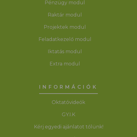
Pénzügy modul
Raktár modul
Projektek modul
Feladatkezelő modul
Iktatás modul
Extra modul
INFORMÁCIÓK
Oktatóvideók
GY.I.K
Kérj egyedi ajánlatot tőlünk!