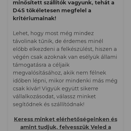
minősített szállítók vagyunk, tehát a
D4S tökéletesen megfelel a
kritériumainak!
Lehet, hogy most még mindez
távolinak tűnik, de érdemes minél
előbb elkezdeni a felkészülést, hiszen a
végén csak azoknak van esélyük állami
támogatásra a céljaik
megvalósításához, akik nem félnek
időben lépni, mikor mindenki más még
csak kivár! Vigyük együtt sikerre
vállalkozásodat, válassz minket
segítődnek és szállítódnak!
Keress minket elérhetőségeinken és
amint tudjuk, felvesszük Veled a