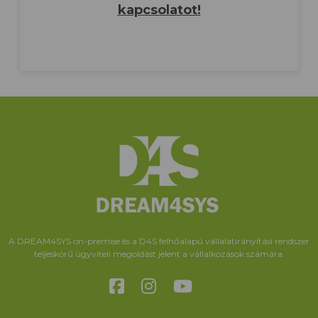
kapcsolatot!
A DREAM4SYS on-premise és a D4S felhőalapú vállalatirányítási rendszer
teljeskörű ügyviteli megoldást jelent a vállalkozások számára.